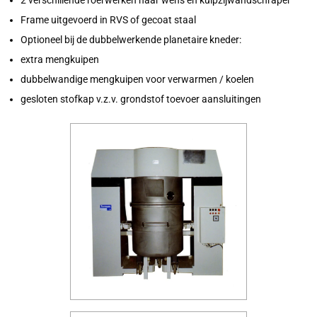
2 verschillende roerwerken naar wens en kuipzijwandschraper
Frame uitgevoerd in RVS of gecoat staal
Optioneel bij de dubbelwerkende planetaire kneder:
extra mengkuipen
dubbelwandige mengkuipen voor verwarmen / koelen
gesloten stofkap v.z.v. grondstof toevoer aansluitingen