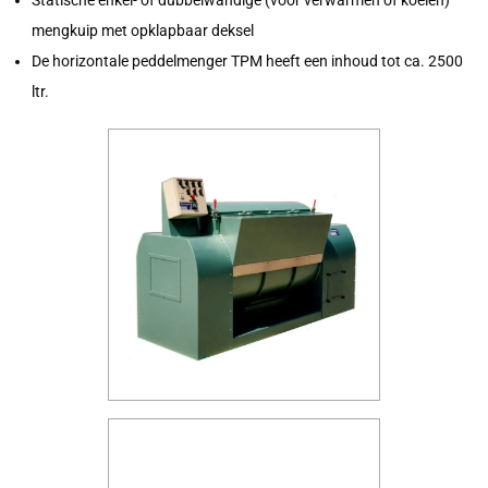
Statische enkel- of dubbelwandige (voor verwarmen of koelen)
mengkuip met opklapbaar deksel
De horizontale peddelmenger TPM heeft een inhoud tot ca. 2500
ltr.