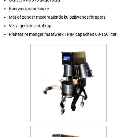
Geheel RVS 316 uitgevoerd
Roerwerk naar keuze
Met of zonder meedraaiende kuipzijwandschrapers
V.z.v. gesloten stofkap
Planetaire menger maatwerk TPIM capaciteit 60-150 liter