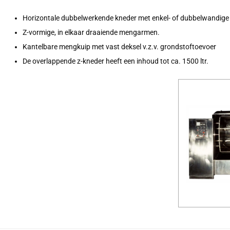
Horizontale dubbelwerkende kneder met enkel- of dubbelwandige
Z-vormige, in elkaar draaiende mengarmen.
Kantelbare mengkuip met vast deksel v.z.v. grondstoftoevoer
De overlappende z-kneder heeft een inhoud tot ca. 1500 ltr.